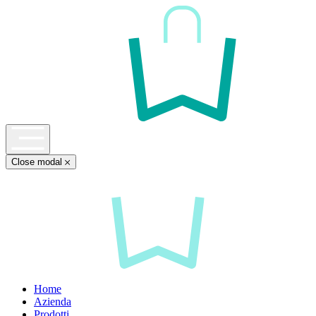
Close modal
Home
Azienda
Prodotti